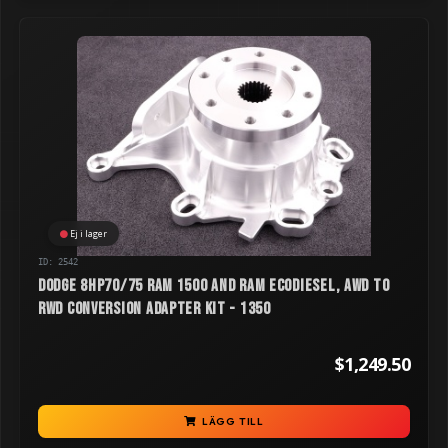
Ej i lager
ID: 2542
Dodge 8HP70/75 RAM 1500 and RAM Ecodiesel, AWD to
RWD Conversion Adapter Kit - 1350
$1,249.50
LÄGG TILL