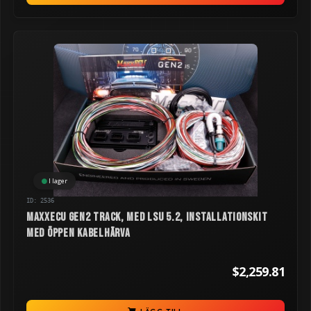
I lager
ID: 2536
MaxxECU GEN2 TRACK, med LSU 5.2, installationskit
med öppen kabelhärva
$2,259.81