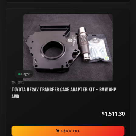
I lager
ID: 2541
Toyota HF2AV Transfer Case Adapter kit - BMW 8HP
AWD
$1,511.30
LÄGG TILL