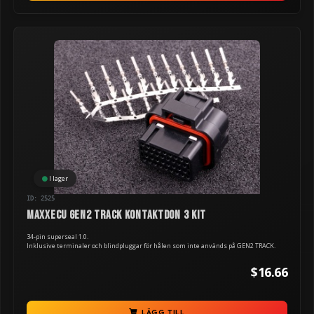
I lager
ID: 2525
MaxxECU GEN2 TRACK kontaktdon 3 kit
34-pin superseal 1.0.
Inklusive terminaler och blindpluggar för hålen som inte används på GEN2 TRACK.
$16.66
LÄGG TILL