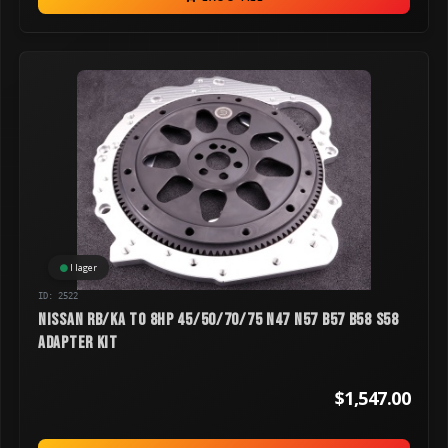
I lager
ID: 2522
Nissan RB/KA to 8HP 45/50/70/75 N47 N57 B57 B58 S58
Adapter Kit
$1,547.00