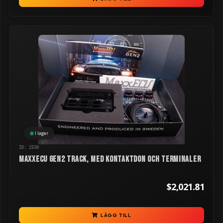
I lager
ID: 2530
MaxxECU GEN2 TRACK, med kontaktdon och terminaler
$2,021.81
LÄGG TILL