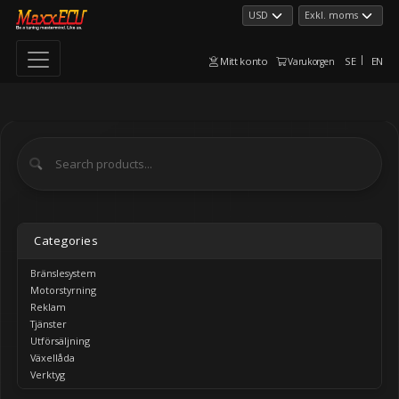
Mitt konto
SE
EN
Varukorgen
Categories
Bränslesystem
Motorstyrning
Reklam
Tjänster
Utförsäljning
Växellåda
Verktyg