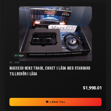
I lager
ID: 2543
MaxxECU GEN2 TRACK, enhet i låda med standard
tillbehör i låda
$1,998.01
LÄGG TILL