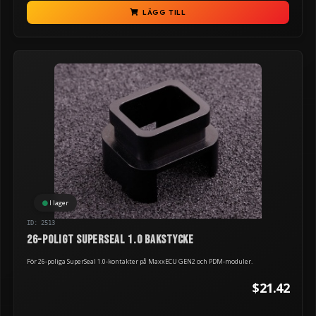
LÄGG TILL
I lager
ID: 2513
26-poligt Superseal 1.0 bakstycke
För 26-poliga SuperSeal 1.0-kontakter på MaxxECU GEN2 och PDM-moduler.
$21.42