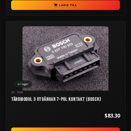
LÄGG TILL
I lager
ID: 2508
Tändmodul 3 utgångar 7-pol kontakt (Bosch)
$83.30