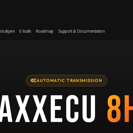
örsäljare
E-butik
Roadmap
Support & Documentation
AUTOMATIC TRANSMISSION
AXXECU
8