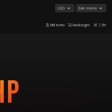
Mitt konto
Varukorgen
SE
EN
HP