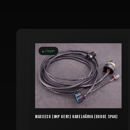
i lager
MAXXECU (8HP GEN1) KABELHÄRVA (DODGE SPAK)