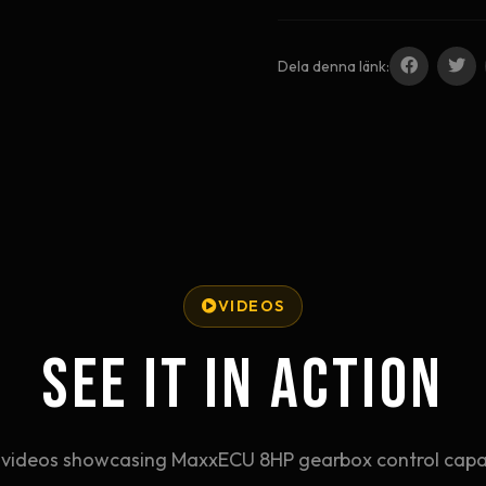
Dela denna länk:
VIDEOS
SEE IT IN ACTION
videos showcasing MaxxECU 8HP gearbox control capabi