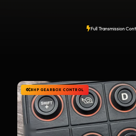
Full Transmission Cont
8HP GEARBOX CONTROL