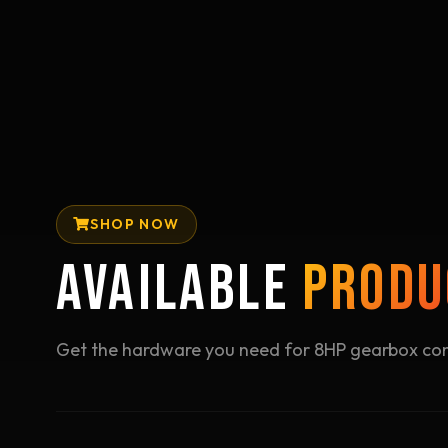
SHOP NOW
AVAILABLE
PRODU
Get the hardware you need for 8HP gearbox con