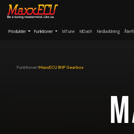
Produkter
Funktioner
MTune
MDash
Nedladdning
Återf
Funktioner
MaxxECU 8HP Gearbox
M