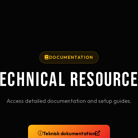
DOCUMENTATION
ECHNICAL RESOURC
Access detailed documentation and setup guides.
Teknisk dokumentation