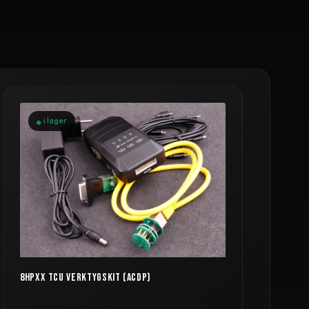
i lager
8HPXX TCU VERKTYGSKIT (ACDP)