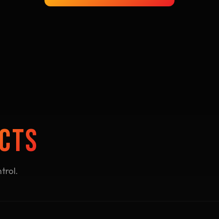
CTS
trol.