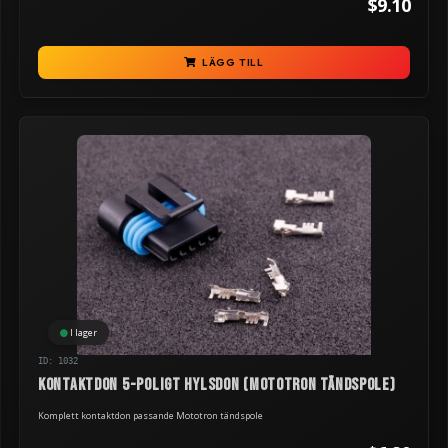
$9.10
LÄGG TILL
I lager
ID: 1032
Kontaktdon 5-poligt hylsdon (Mototron tändspole)
Komplett kontaktdon passande Mototron tändspole