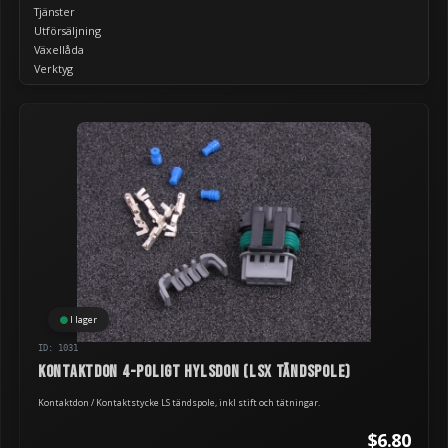
Tjänster
Utförsäljning
Växellåda
Verktyg
I lager
ID: 1031
Kontaktdon 4-poligt hylsdon (LSx tändspole)
Kontaktdon / Kontaktstycke LS tändspole, inkl stift och tätningar.
$6.80