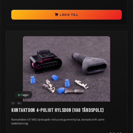
LÄGG TILL
I lager
ID: 861
Kontaktdon 4-poligt hylsdon (VAG tändspole)
Kontaktdon till VAG tändspole inklusive gummihylsa, kontaktstift samt
kabeltätning.