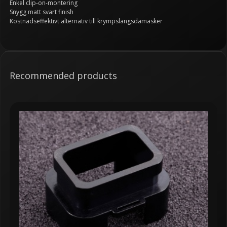
Enkel clip-on-montering
Snygg matt svart finish
Kostnadseffektivt alternativ till krympslangsdamasker
Recommended products