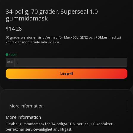
34-polig, 70 grader, Superseal 1.0
gummidamask
$14.28
70-gradersversionen är utformad för MaxxECU GEN2 och PDM:er med två
kontakter monterade sida vid sida.
i lager
Ant:
Lägg till
More information
More information
Flexibel gummidamask för 34-poliga TE SuperSeal 1.0-kontakter -
perfekt när servicevänlighet är viktigast.