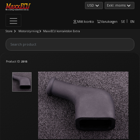
Mitt konto
SE
EN
Varukorgen
Store
Motorstyrning
MaxxECU kontaktdon Extra
Product ID:
2515