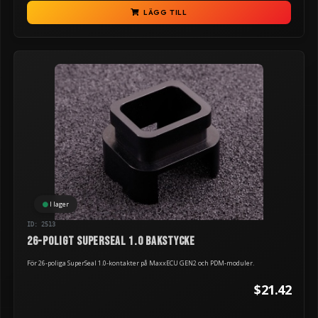
LÄGG TILL
I lager
ID: 2513
26-poligt Superseal 1.0 bakstycke
För 26-poliga SuperSeal 1.0-kontakter på MaxxECU GEN2 och PDM-moduler.
$21.42