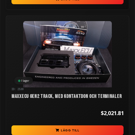
I lager
ID: 2530
MaxxECU GEN2 TRACK, med kontaktdon och terminaler
$2,021.81
LÄGG TILL