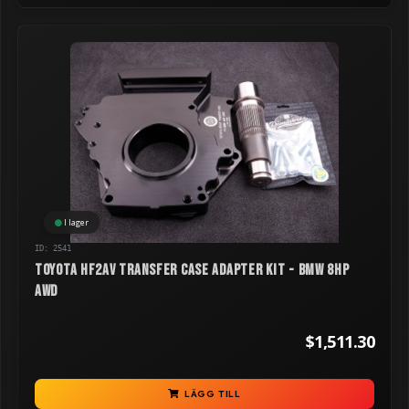
I lager
ID: 2541
Toyota HF2AV Transfer Case Adapter kit - BMW 8HP
AWD
$1,511.30
LÄGG TILL