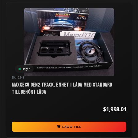
I lager
ID: 2543
MaxxECU GEN2 TRACK, enhet i låda med standard
tillbehör i låda
$1,998.01
LÄGG TILL