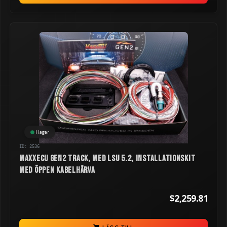
I lager
ID: 2536
MaxxECU GEN2 TRACK, med LSU 5.2, installationskit
med öppen kabelhärva
$2,259.81