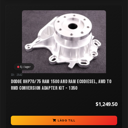
Ej i lager
ID: 2542
Dodge 8HP70/75 RAM 1500 and RAM Ecodiesel, AWD to
RWD Conversion Adapter Kit - 1350
$1,249.50
LÄGG TILL