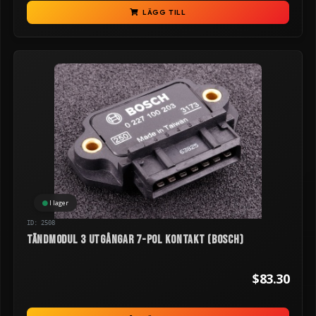
LÄGG TILL
I lager
ID: 2508
Tändmodul 3 utgångar 7-pol kontakt (Bosch)
$83.30