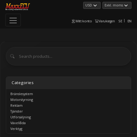
Mitt konto
SE
EN
Varukorgen
Categories
Bränslesystem
Motorstyrning
Reklam
Tjänster
Utförsäljning
Växellåda
Verktyg