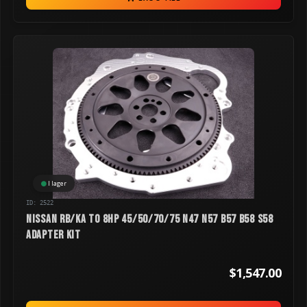
I lager
ID: 2522
Nissan RB/KA to 8HP 45/50/70/75 N47 N57 B57 B58 S58
Adapter Kit
$1,547.00