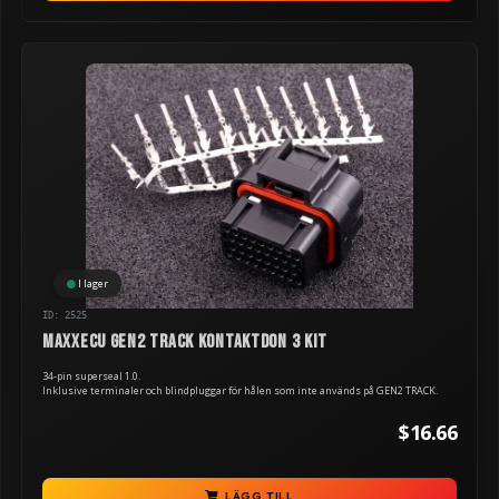
I lager
ID: 2525
MaxxECU GEN2 TRACK kontaktdon 3 kit
34-pin superseal 1.0.
Inklusive terminaler och blindpluggar för hålen som inte används på GEN2 TRACK.
$16.66
LÄGG TILL