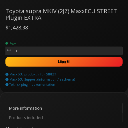
Toyota supra MKIV (2JZ) MaxxECU STREET
Plugin EXTRA
$1,428.38
i lager
Ant:
Lägg till
MaxxECU produkt info - STREET
MaxxECU Support (information / elschema)
Teknisk plugin dokumentation
More information
Products included