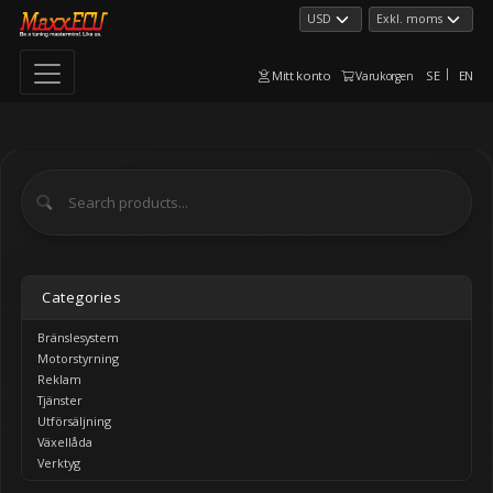
Mitt konto
SE
EN
Varukorgen
Categories
Bränslesystem
Motorstyrning
Reklam
Tjänster
Utförsäljning
Växellåda
Verktyg