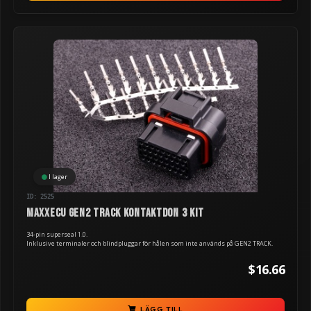
I lager
ID: 2525
MaxxECU GEN2 TRACK kontaktdon 3 kit
34-pin superseal 1.0.
Inklusive terminaler och blindpluggar för hålen som inte används på GEN2 TRACK.
$16.66
LÄGG TILL