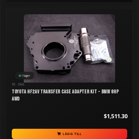
I lager
ID: 2541
Toyota HF2AV Transfer Case Adapter kit - BMW 8HP
AWD
$1,511.30
LÄGG TILL