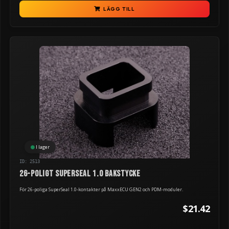
LÄGG TILL
I lager
ID: 2513
26-poligt Superseal 1.0 bakstycke
För 26-poliga SuperSeal 1.0-kontakter på MaxxECU GEN2 och PDM-moduler.
$21.42