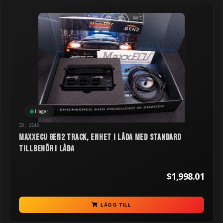
I lager
ID: 2543
MaxxECU GEN2 TRACK, enhet i låda med standard
tillbehör i låda
$1,998.01
LÄGG TILL