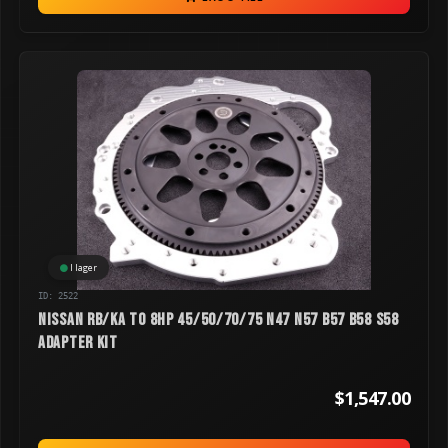
I lager
ID: 2522
Nissan RB/KA to 8HP 45/50/70/75 N47 N57 B57 B58 S58
Adapter Kit
$1,547.00