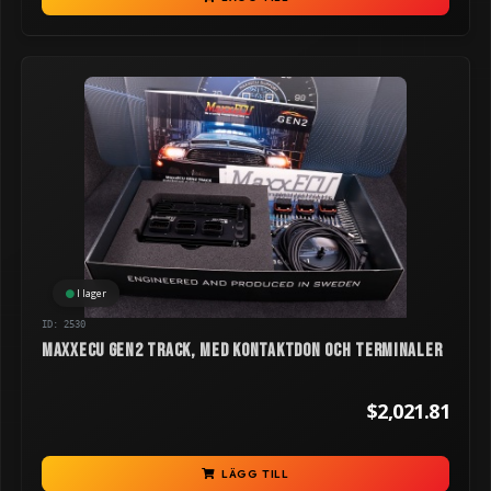
I lager
ID: 2530
MaxxECU GEN2 TRACK, med kontaktdon och terminaler
$2,021.81
LÄGG TILL