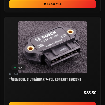
LÄGG TILL
I lager
ID: 2508
Tändmodul 3 utgångar 7-pol kontakt (Bosch)
$83.30