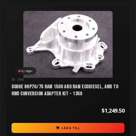
Ej i lager
ID: 2542
Dodge 8HP70/75 RAM 1500 and RAM Ecodiesel, AWD to
RWD Conversion Adapter Kit - 1350
$1,249.50
LÄGG TILL