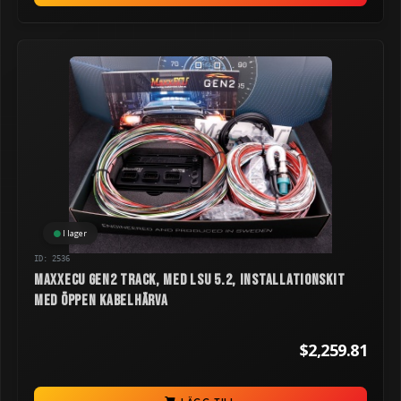
I lager
ID: 2536
MaxxECU GEN2 TRACK, med LSU 5.2, installationskit
med öppen kabelhärva
$2,259.81