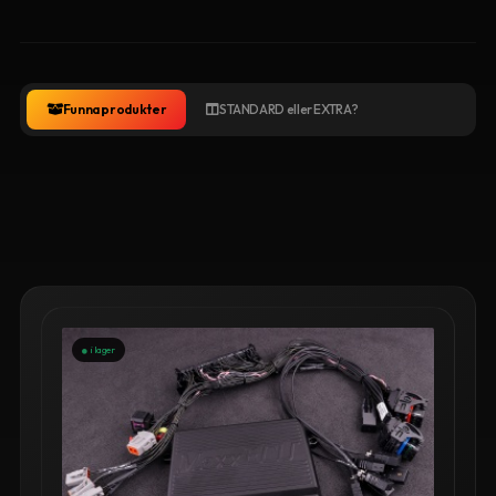
Funna produkter
STANDARD eller EXTRA?
i lager