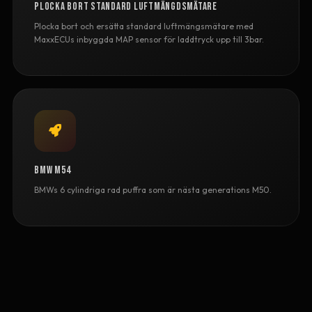
Plocka bort standard luftmängdsmätare
Plocka bort och ersätta standard luftmängsmätare med
MaxxECUs inbyggda MAP sensor för laddtryck upp till 3bar.
BMW M54
BMWs 6 cylindriga rad puffra som är nästa generations M50.