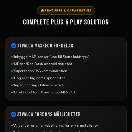
FEATURES & CAPABILITIES
COMPLETE PLUG & PLAY SOLUTION
Utvalda MaxxECU fördelar
Inbyggd MAP-sensor (upp till 3bars laddtryck)
MDash/RealDash Android app stöd
Supersnabb USB kommunikation
Hög eller låg ohms spridarstöd
Ingen ändring i bilens el krävs
Direktstöd för att mäta upp till 6 EGT
Utvalda fordons möjligheter
Använder original kabelhärva, för enkel installation