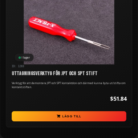
I lager
ID: 1283
Uttagningsverktyg för JPT och SPT stift
Verktyg för att demontera JPT och SPT kontaktdon och därmed kunna byta ut/stifta om
kontaktstiften.
$51.84
LÄGG TILL