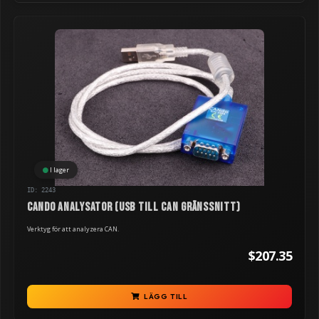
I lager
ID: 2243
CANdo analysator (USB till CAN gränssnitt)
Verktyg för att analyzera CAN.
$207.35
LÄGG TILL