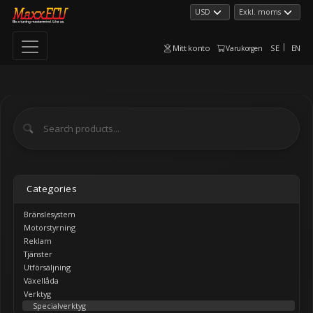
Mitt konto
SE
EN
Varukorgen
Categories
Bränslesystem
Motorstyrning
Reklam
Tjänster
Utförsäljning
Växellåda
Verktyg
Specialverktyg