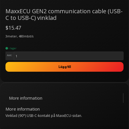
MaxxECU GEN2 communication cable (USB-
C to USB-C) vinklad
$15.47
3meter, 480mbit/s
i lager
Ant:
Lägg till
More information
More information
Vinklad (90°) USB-C-kontakt på MaxxECU-sidan.