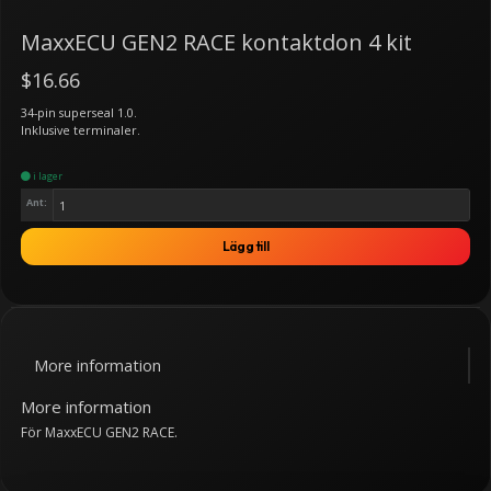
MaxxECU GEN2 RACE kontaktdon 4 kit
$16.66
34-pin superseal 1.0.
Inklusive terminaler.
i lager
Ant:
Lägg till
More information
More information
För MaxxECU GEN2 RACE.