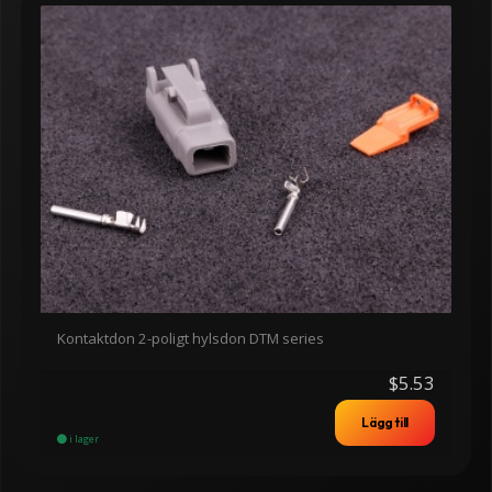
Kontaktdon 2-poligt hylsdon DTM series
$5.53
Lägg till
i lager