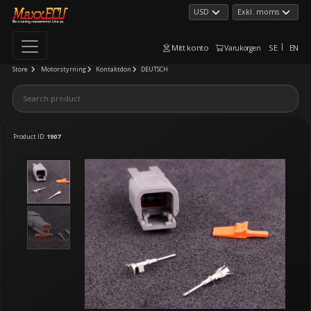
Mitt konto
SE
EN
Varukorgen
Store
Motorstyrning
Kontaktdon
DEUTSCH
Product ID:
1907