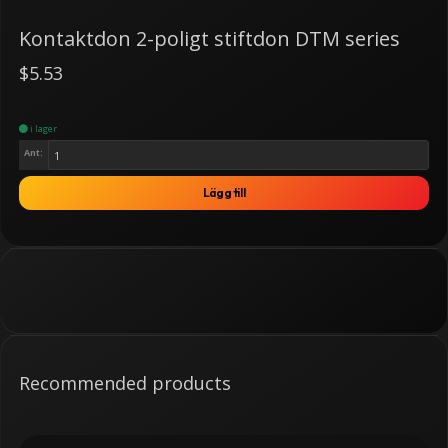
Kontaktdon 2-poligt stiftdon DTM series
$5.53
i lager
Ant:
Lägg till
Recommended products