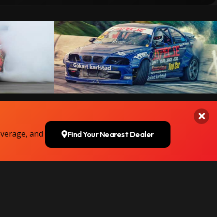
overage, and
Find Your Nearest Dealer