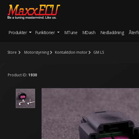
Produkter
Funktioner
MTune
MDash
Nedladdning
Återf
Store
Motorstyrning
Kontaktdon motor
GM LS
Product ID:
1930