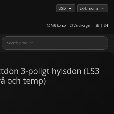
Mitt konto
Varukorgen
SE
EN
tdon 3-poligt hylsdon (LS3
ivå och temp)