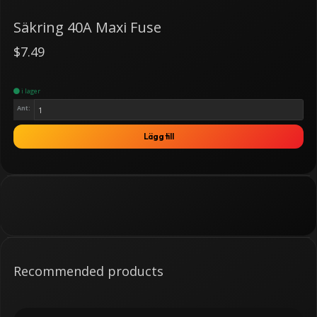
Säkring 40A Maxi Fuse
$7.49
i lager
Ant:
Lägg till
Recommended products