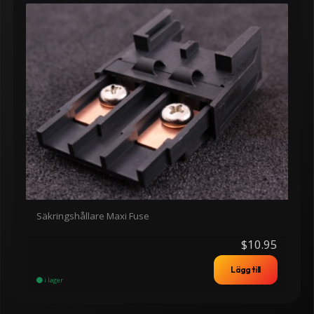
Säkringshållare Maxi Fuse
$10.95
Lägg till
i lager