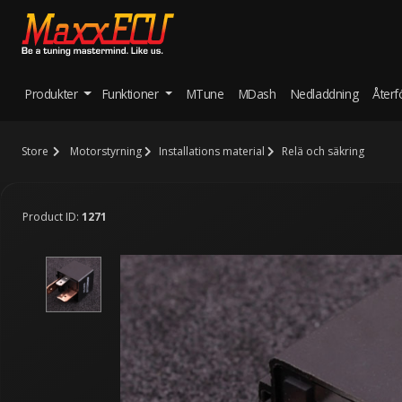
Produkter
Funktioner
MTune
MDash
Nedladdning
Återf
Store
Motorstyrning
Installations material
Relä och säkring
Product ID:
1271