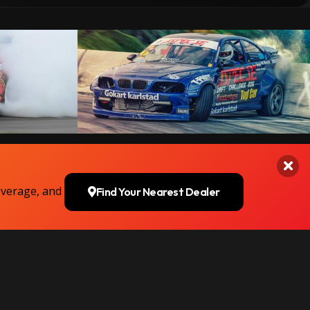
overage, and
Find Your Nearest Dealer