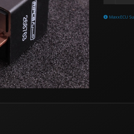
MaxxECU Supp