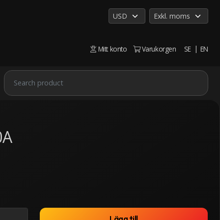
Mitt konto
Varukorgen
SE
EN
0A
Lägg till