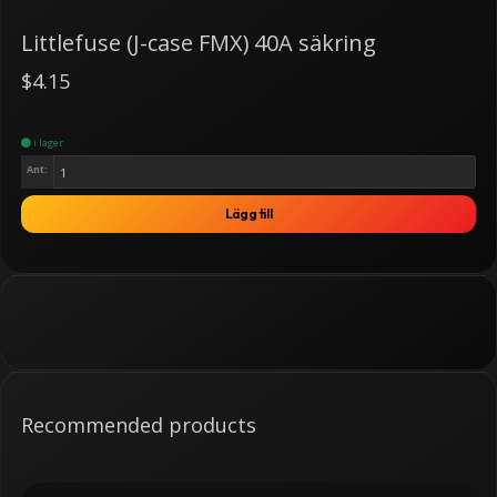
Littlefuse (J-case FMX) 40A säkring
$4.15
i lager
Ant:
Lägg till
Recommended products