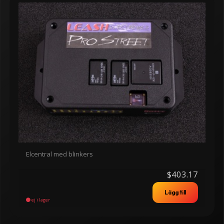
Elcentral med blinkers
$403.17
Lägg till
ej i lager