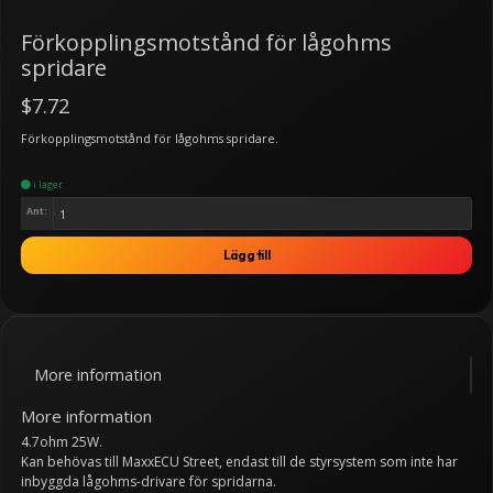
Förkopplingsmotstånd för lågohms
spridare
$7.72
Förkopplingsmotstånd för lågohms spridare.
i lager
Ant:
Lägg till
More information
More information
4.7ohm 25W.
Kan behövas till MaxxECU Street, endast till de styrsystem som inte har
inbyggda lågohms-drivare för spridarna.