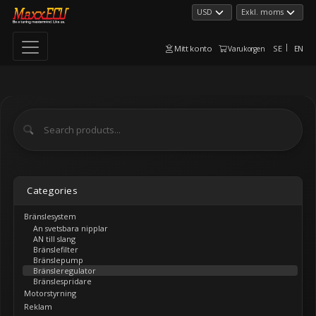
Mitt konto
SE
EN
Varukorgen
Categories
Bränslesystem
An svetsbara nipplar
AN till slang
Bränslefilter
Bränslepump
Bränsleregulator
Bränslespridare
Motorstyrning
Reklam