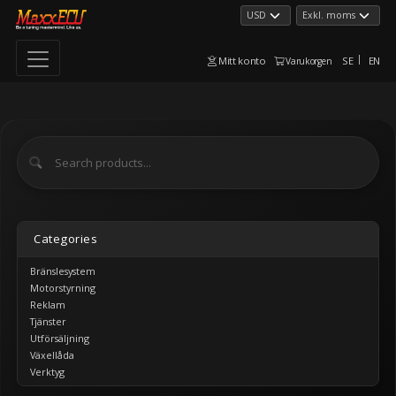
Mitt konto
SE
EN
Varukorgen
Categories
Bränslesystem
Motorstyrning
Reklam
Tjänster
Utförsäljning
Växellåda
Verktyg