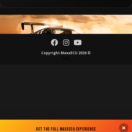
Copyright MaxxECU 2026 ©
(US)
Get the Full MaxxECU Experience