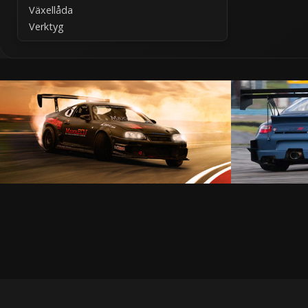
Växellåda
Verktyg