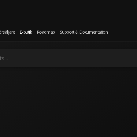
örsäljare
E-butik
Roadmap
Support & Documentation