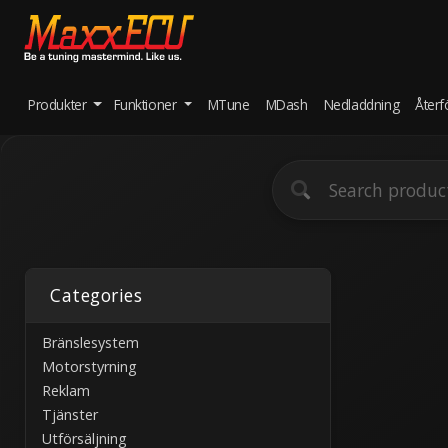
Produkter
Funktioner
MTune
MDash
Nedladdning
Återf
Categories
Bränslesystem
Motorstyrning
Reklam
Tjänster
Utförsäljning