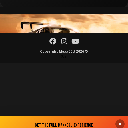
Copyright MaxxECU 2026 ©
(US)
Get the Full MaxxECU Experience