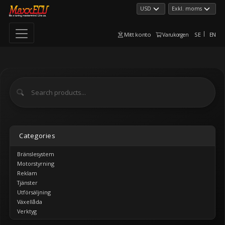
Mitt konto
SE
EN
Varukorgen
Categories
Bränslesystem
Motorstyrning
Reklam
Tjänster
Utförsäljning
Växellåda
Verktyg