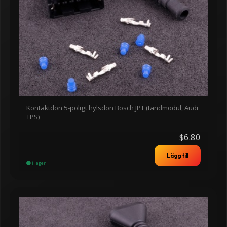
Kontaktdon 5-poligt hylsdon Bosch JPT (tändmodul, Audi
TPS)
$6.80
Lägg till
i lager