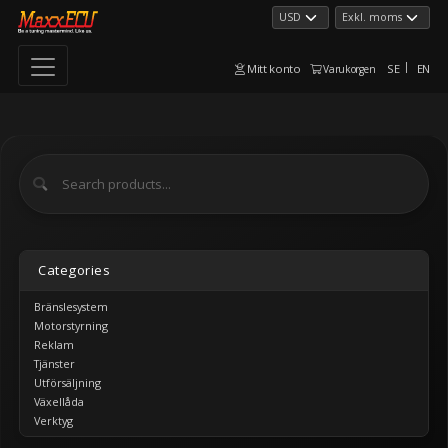
Mitt konto
SE
EN
Varukorgen
Categories
Bränslesystem
Motorstyrning
Reklam
Tjänster
Utförsäljning
Växellåda
Verktyg