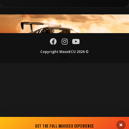
Copyright MaxxECU 2026 ©
(US)
Get the Full MaxxECU Experience