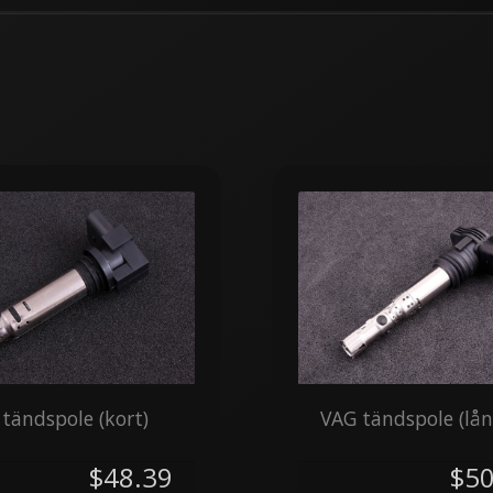
tändspole (kort)
VAG tändspole (lån
$48.39
$50