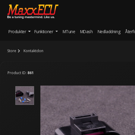
Produkter
Funktioner
MTune
MDash
Nedladdning
Återf
Store
Kontaktdon
Product ID:
861