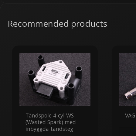
Recommended products
Tändspole 4-cyl WS
VAG 
(Wasted Spark) med
inbyggda tändsteg