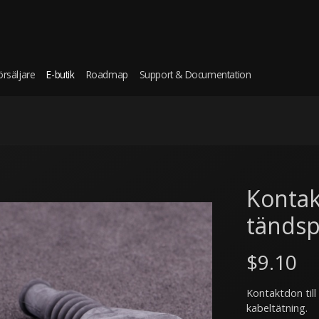
örsäljare
E-butik
Roadmap
Support & Documentation
Kontak
tändsp
$9.10
Kontaktdon till
kabeltätning.