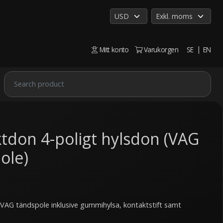
Mitt konto
Varukorgen
SE
EN
tdon 4-poligt hylsdon (VAG
ole)
 VAG tändspole inklusive gummihylsa, kontaktstift samt